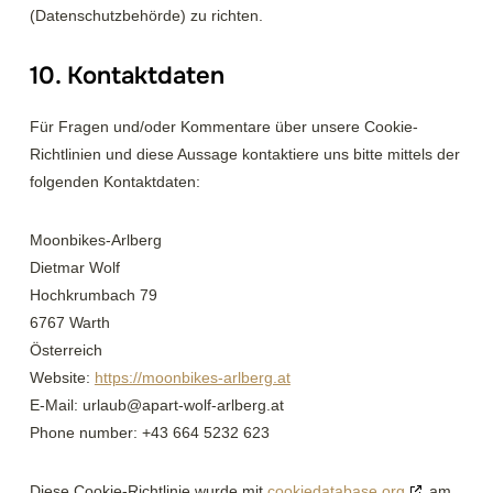
(Datenschutzbehörde) zu richten.
10. Kontaktdaten
Für Fragen und/oder Kommentare über unsere Cookie-
Richtlinien und diese Aussage kontaktiere uns bitte mittels der
folgenden Kontaktdaten:
Moonbikes-Arlberg
Dietmar Wolf
Hochkrumbach 79
6767 Warth
Österreich
Website:
https://moonbikes-arlberg.at
E-Mail:
urlaub@
apart-wolf-arlberg.at
Phone number: +43 664 5232 623
Diese Cookie-Richtlinie wurde mit
cookiedatabase.org
am