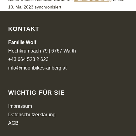
10. Mai 2023 synchronisiert.
KONTAKT
Familie Wolf
Hochkrumbach 79 |
6767 Warth
+43 664 523 2 623
info@moonbikes-arlberg.at
WICHTIG FÜR SIE
Impressum
Datenschutzerklärung
AGB